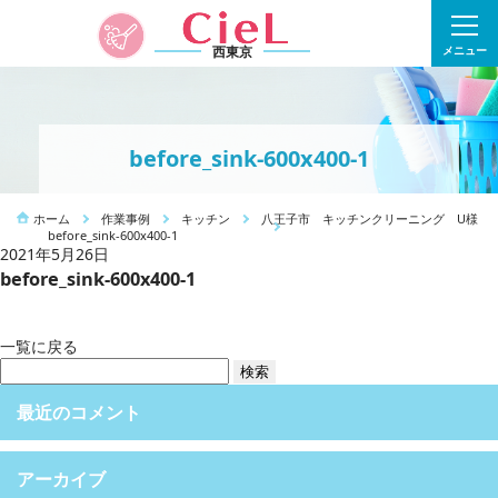
西東京
メニュー
before_sink-600x400-1
ホーム
作業事例
キッチン
八王子市 キッチンクリーニング U様
before_sink-600x400-1
2021年5月26日
before_sink-600x400-1
一覧に戻る
検
索:
最近のコメント
アーカイブ