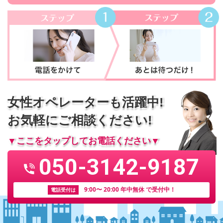
女性オペレーターも活躍中!
お気軽にご相談ください!
▼ここをタップしてお電話ください▼
050-3142-9187
9:00〜 20:00 年中無休 で受付中！
電話受付は