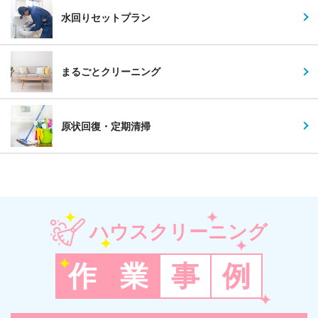
水回りセットプラン
まるごとクリーニング
原状回復・定期清掃
ハウスクリーニング
作
業
事
例