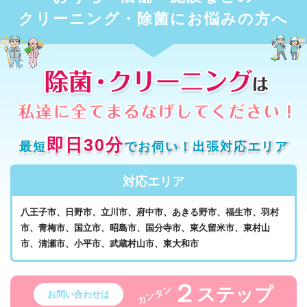
クリーニング・除菌にお悩みの方へ
即日30分
最短
でお伺い！出張対応エリア
対応エリア
八王子市、日野市、立川市、府中市、あきる野市、福生市、羽村
市、青梅市、国立市、昭島市、国分寺市、東久留米市、東村山
市、清瀬市、小平市、武蔵村山市、東大和市
２
ステップ
カンタン
お問い合わせは