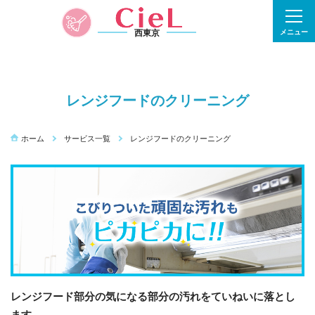
西東京
メニュー
レンジフードのクリーニング
ホーム
サービス一覧
レンジフードのクリーニング
レンジフード部分の気になる部分の汚れをていねいに落とし
ます。