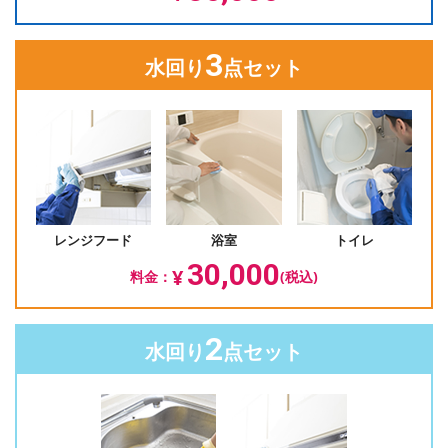
3
水回り
点セット
レンジフード
浴室
トイレ
30,000
¥
料金：
(税込)
2
水回り
点セット