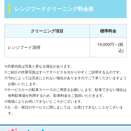
レンジフードクリーニング料金表
クリーニング項目
標準料金
14,000円～(税
レンジフード清掃
込)
※作業内容は写真と異なる場合があります。
※ご紹介の作業写真はすべてサービスを分かりやすくご説明するものです。
※汚れによっては完全にとれない場合がありますのでご了承くださいますよう
お願いいたします。
※サービスカーの駐車スペースのご用意をお願いします。駐車できない場合は
有料駐車場を利用するため、駐車料金をご負担いただきます。
※地域によりお伺いできないところがございます。
※土・日・祝日のサービスに関しましては、お受けできないことがございま
す。