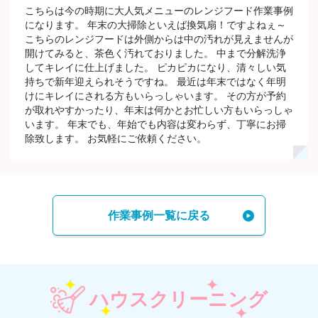
こちらは今の時期に大人気メニューのレンジフード作業事例
になります。 年末の大掃除といえば換気扇！ですよねぇ～
こちらのレンジフードは外側からは中の汚れが見えませんが
開けてみると、茶色く汚れておりました。 中まで分解洗浄
してキレイに仕上げました。 ピカピカになり、清々しい気
持ちで新年迎えられそうですね。 最近は年末ではなく年明
けにキレイにされる方もいらっしゃいます。 その方が予約
が取れやすかったり、年末は何かとお忙しい方もいらっしゃ
います。 年末でも、年始でも内容は変わらず、丁寧にお掃
除致します。 お気軽にご依頼ください。
作業事例一覧に戻る
ハウスクリーニング