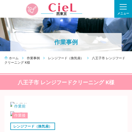
西東京
メニュー
作業事例
ホーム
作業事例
レンジフード（換気扇）
八王子市 レンジフード
クリーニング K様
八王子市 レンジフードクリーニング K様
作業前
作業後
レンジフード（換気扇）