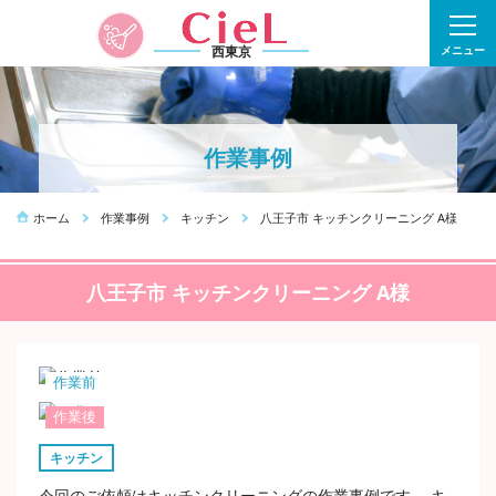
西東京
メニュー
作業事例
ホーム
作業事例
キッチン
八王子市 キッチンクリーニング A様
八王子市 キッチンクリーニング A様
作業前
作業後
キッチン
今回のご依頼はキッチンクリーニングの作業事例です。 キ