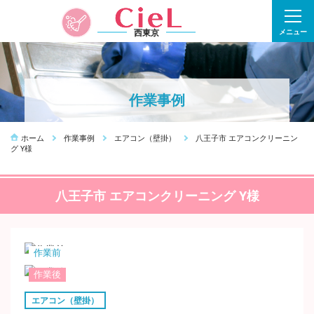
西東京
メニュー
作業事例
ホーム
作業事例
エアコン（壁掛）
八王子市 エアコンクリーニン
グ Y様
八王子市 エアコンクリーニング Y様
作業前
作業後
エアコン（壁掛）