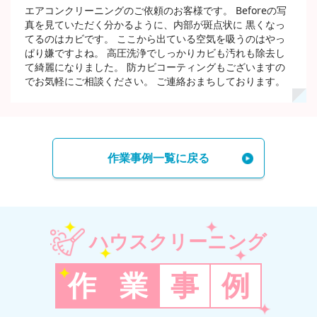
エアコンクリーニングのご依頼のお客様です。 Beforeの写
真を見ていただく分かるように、内部が斑点状に 黒くなっ
てるのはカビです。 ここから出ている空気を吸うのはやっ
ぱり嫌ですよね。 高圧洗浄でしっかりカビも汚れも除去し
て綺麗になりました。 防カビコーティングもございますの
でお気軽にご相談ください。 ご連絡おまちしております。
作業事例一覧に戻る
ハウスクリーニング
作
業
事
例